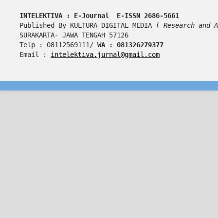
INTELEKTIVA : E-Journal  E-ISSN 2686-5661
Published By KULTURA DIGITAL MEDIA ( 
Research and A
SURAKARTA- JAWA TENGAH 57126
Telp : 08112569111/ 
WA : 081326279377
Email : 
intelektiva.jurnal@gmail.com