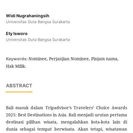
Widi Nugrahaningsih
Universitas Duta Bangsa Surakarta
Ety Isworo
Universitas Duta Bangsa Surakarta
Nominee, Perjanjian Nominee, Pinjam nama,
Keywords:
Hak Milik.
ABSTRACT
Bali masuk dalam Tripadvisor’s Travelers’ Choice Awards
2025: Best Destinations in Asia. Bali menjadi urutan pertama
destinasi pilihan wisata, mengalahkan kota-kota lain di
dunia sebagai tempat berwisata. Akan tetapi, wisatawan