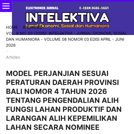
HOME
/
ARCHIVES
/
VOL. 8 NO. 03 (2026): INTELEKTIVA : JURNAL EKONOMI, SOSIAL
DAN HUMANIORA - VOLUME 08 NOMOR 03 EDISI APRIL - JUNI
2026
/
Articles
MODEL PERJANJIAN SESUAI
PERATURAN DAERAH PROVINSI
BALI NOMOR 4 TAHUN 2026
TENTANG PENGENDALIAN ALIH
FUNGSI LAHAN PRODUKTIF DAN
LARANGAN ALIH KEPEMILIKAN
LAHAN SECARA NOMINEE