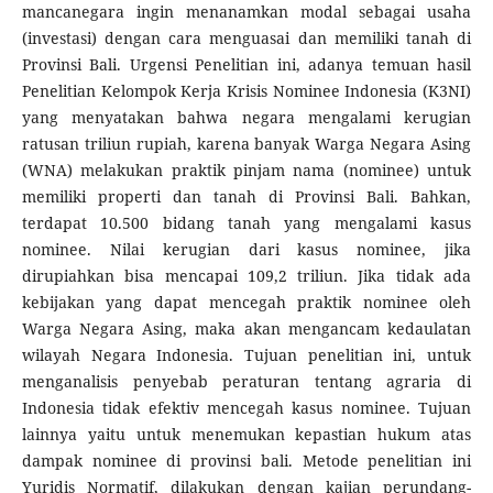
mancanegara ingin menanamkan modal sebagai usaha
(investasi) dengan cara menguasai dan memiliki tanah di
Provinsi Bali. Urgensi Penelitian ini, adanya temuan hasil
Penelitian Kelompok Kerja Krisis Nominee Indonesia (K3NI)
yang menyatakan bahwa negara mengalami kerugian
ratusan triliun rupiah, karena banyak Warga Negara Asing
(WNA) melakukan praktik pinjam nama (nominee) untuk
memiliki properti dan tanah di Provinsi Bali. Bahkan,
terdapat 10.500 bidang tanah yang mengalami kasus
nominee. Nilai kerugian dari kasus nominee, jika
dirupiahkan bisa mencapai 109,2 triliun. Jika tidak ada
kebijakan yang dapat mencegah praktik nominee oleh
Warga Negara Asing, maka akan mengancam kedaulatan
wilayah Negara Indonesia. Tujuan penelitian ini, untuk
menganalisis penyebab peraturan tentang agraria di
Indonesia tidak efektiv mencegah kasus nominee. Tujuan
lainnya yaitu untuk menemukan kepastian hukum atas
dampak nominee di provinsi bali. Metode penelitian ini
Yuridis Normatif, dilakukan dengan kajian perundang-