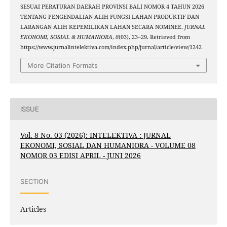
SESUAI PERATURAN DAERAH PROVINSI BALI NOMOR 4 TAHUN 2026
TENTANG PENGENDALIAN ALIH FUNGSI LAHAN PRODUKTIF DAN
LARANGAN ALIH KEPEMILIKAN LAHAN SECARA NOMINEE.
JURNAL
EKONOMI, SOSIAL & HUMANIORA
,
8
(03), 23–29. Retrieved from
https://www.jurnalintelektiva.com/index.php/jurnal/article/view/1242
More Citation Formats
ISSUE
Vol. 8 No. 03 (2026): INTELEKTIVA : JURNAL
EKONOMI, SOSIAL DAN HUMANIORA - VOLUME 08
NOMOR 03 EDISI APRIL - JUNI 2026
SECTION
Articles