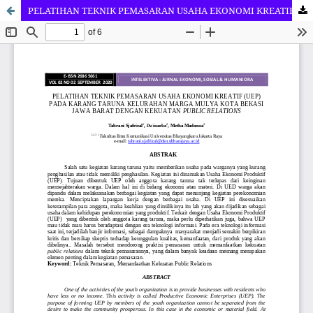
PELATIHAN TEKNIK PEMASARAN USAHA EKONOMI KREATIF (UEP) PADA KARANG TARUNA KELURAHAN MARGA MULYA KOTA BEKASI JAWA BARAT DENGAN KEKUATAN PUBLIC RELATIONS