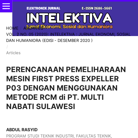
HOME
/
ARCHIVES
/
VOL. 2 NO. 05 (2020): INTELEKTIVA : JURNAL EKONOMI, SOSIAL
DAN HUMANIORA (EDISI - DESEMBER 2020 )
/
Articles
PERENCANAAN PEMELIHARAAN
MESIN FIRST PRESS EXPELLER
P03 DENGAN MENGGUNAKAN
METODE RCM di PT. MULTI
NABATI SULAWESI
ABDUL RASYID
PROGRAM STUDI TEKNIK INDUSTRI, FAKULTAS TEKNIK,