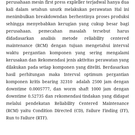
perusahaan mesin first press expleller terjadwal hanya dua
kali dalam setahun unutk melakukan perawatan Hal ini
menimbulkan breakdowndan berhentinya proses produksi
sehingga menyebabkan kerugian yang cukup besar bagi
perusahaan. pemecahan masalah tersebut harus
didadasarkan analisis metode reliability centered
maintenance (RCM) dengan tujuan mengetahui interval
waktu pergantian komponen yang sering mengalami
kerusakan dan Rekomendasi jenis aktivitas perawatan yang
dilakukan pada setiap komponen yang diteliti. Berdasarkan
hasil perhitungan maka Interval optimum pergantian
komponen kritis bearing 32310 adalah 2500 jam dengan
downtime 0.0005777, dan worm shaft 1000 jam dengan
downtime 0.52735 dan rekomendasi tindakan yang didapat
melalui pendekatan Reliability Centered Maintenance
(RCM) yaitu Condition Directed (CD), Failure Finding (FF),
Run to Failure (RTF).