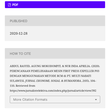
PDF
PUBLISHED
2020-12-28
HOW TO CITE
ABDUL RASYID, AGUNG MOKODOMPIT, & NUR INDA APRILIA. (2020).
PERENCANAAN PEMELIHARAAN MESIN FIRST PRESS EXPELLER P03
DENGAN MENGGUNAKAN METODE RCM di PT. MULTI NABATI
SULAWESI.
JURNAL EKONOMI, SOSIAL & HUMANIORA
,
2
(05), 104–
110. Retrieved from
https://www.jurnalintelektiva.com/index.php/jurnal/article/view/392
More Citation Formats