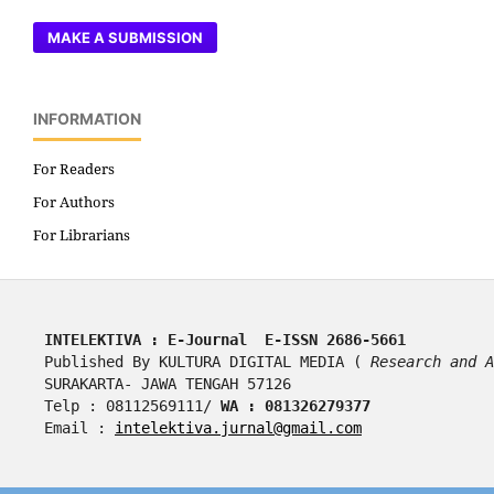
MAKE A SUBMISSION
INFORMATION
For Readers
For Authors
For Librarians
INTELEKTIVA : E-Journal  E-ISSN 2686-5661
Published By KULTURA DIGITAL MEDIA ( 
Research and A
SURAKARTA- JAWA TENGAH 57126
Telp : 08112569111/ 
WA : 081326279377
Email : 
intelektiva.jurnal@gmail.com