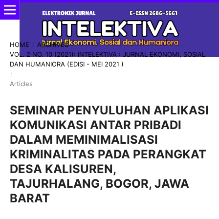
HOME
/
ARCHIVES
/
VOL. 2 NO. 10 (2021): INTELEKTIVA : JURNAL EKONOMI, SOSIAL
DAN HUMANIORA (EDISI - MEI 2021 )
/
Articles
SEMINAR PENYULUHAN APLIKASI
KOMUNIKASI ANTAR PRIBADI
DALAM MEMINIMALISASI
KRIMINALITAS PADA PERANGKAT
DESA KALISUREN,
TAJURHALANG, BOGOR, JAWA
BARAT