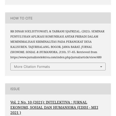
HOW TO CITE
RR DINAR SOELISTYOWATI, & TABRANI SJAFRIZAL. (2021). SEMINAR
PENYULUHAN APLIKASI KOMUNIKASI ANTAR PRIBADI DALAM
MEMINIMALISASI KRIMINALITAS PADA PERANGKAT DESA
KALISUREN, TAJURHALANG, BOGOR, JAWA BARAT.
JURNAL
EKONOMI, SOSIAL & HUMANIORA
,
2
(10), 57–65. Retrieved from
https://www.jurnalintelektiva.com/index.php/jurnal/article/view/480
More Citation Formats
ISSUE
Vol. 2 No. 10 (2021): INTELEKTIVA : JURNAL
EKONOMI, SOSIAL DAN HUMANIORA (EDISI - MEI
2021 )