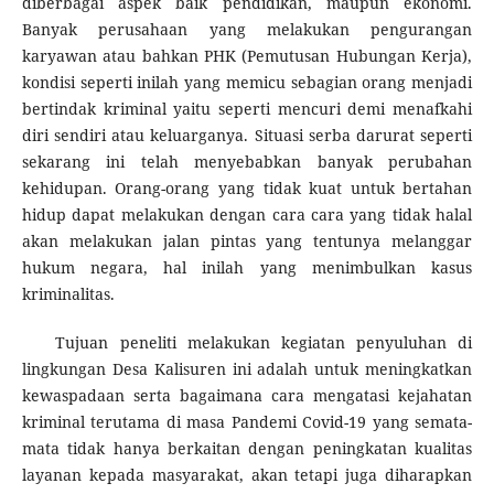
diberbagai aspek baik pendidikan, maupun ekonomi.
Banyak perusahaan yang melakukan pengurangan
karyawan atau bahkan PHK (Pemutusan Hubungan Kerja),
kondisi seperti inilah yang memicu sebagian orang menjadi
bertindak kriminal yaitu seperti mencuri demi menafkahi
diri sendiri atau keluarganya. Situasi serba darurat seperti
sekarang ini telah menyebabkan banyak perubahan
kehidupan. Orang-orang yang tidak kuat untuk bertahan
hidup dapat melakukan dengan cara cara yang tidak halal
akan melakukan jalan pintas yang tentunya melanggar
hukum negara, hal inilah yang menimbulkan kasus
kriminalitas.
Tujuan peneliti melakukan kegiatan penyuluhan di
lingkungan Desa Kalisuren ini adalah untuk meningkatkan
kewaspadaan serta bagaimana cara mengatasi kejahatan
kriminal terutama di masa Pandemi Covid-19 yang semata-
mata tidak hanya berkaitan dengan peningkatan kualitas
layanan kepada masyarakat, akan tetapi juga diharapkan