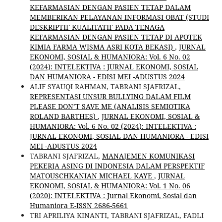
KEFARMASIAN DENGAN PASIEN TETAP DALAM
MEMBERIKAN PELAYANAN INFORMASI OBAT (STUDI
DESKRIPTIF KUALITATIF PADA TENAGA
KEFARMASIAN DENGAN PASIEN TETAP DI APOTEK
KIMIA FARMA WISMA ASRI KOTA BEKASI)
,
JURNAL
EKONOMI, SOSIAL & HUMANIORA: Vol. 6 No. 02
(2024): INTELEKTIVA : JURNAL EKONOMI, SOSIAL
DAN HUMANIORA - EDISI MEI -ADUSTUS 2024
ALIF SYAUQI RAHMAN, TABRANI SJAFRIZAL,
REPRESENTASI UNSUR BULLYING DALAM FILM
PLEASE DON’T SAVE ME (ANALISIS SEMIOTIKA
ROLAND BARTHES)
,
JURNAL EKONOMI, SOSIAL &
HUMANIORA: Vol. 6 No. 02 (2024): INTELEKTIVA :
JURNAL EKONOMI, SOSIAL DAN HUMANIORA - EDISI
MEI -ADUSTUS 2024
TABRANI SJAFRIZAL,
MANAJEMEN KOMUNIKASI
PEKERJA ASING DI INDONESIA DALAM PERSPEKTIF
MATOUSCHKANIAN MICHAEL KAYE
,
JURNAL
EKONOMI, SOSIAL & HUMANIORA: Vol. 1 No. 06
(2020): INTELEKTIVA : Jurnal Ekonomi, Sosial dan
Humaniora E-ISSN 2686-5661
TRI APRILIYA KINANTI, TABRANI SJAFRIZAL, FADLI