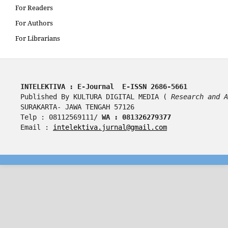
For Readers
For Authors
For Librarians
INTELEKTIVA : E-Journal  E-ISSN 2686-5661
Published By KULTURA DIGITAL MEDIA ( 
Research and A
SURAKARTA- JAWA TENGAH 57126
Telp : 08112569111/ 
WA : 081326279377
Email : 
intelektiva.jurnal@gmail.com