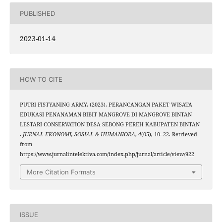
PUBLISHED
2023-01-14
HOW TO CITE
PUTRI FISTYANING ARMY. (2023). PERANCANGAN PAKET WISATA
EDUKASI PENANAMAN BIBIT MANGROVE DI MANGROVE BINTAN
LESTARI CONSERVATION DESA SEBONG PEREH KABUPATEN BINTAN
.
JURNAL EKONOMI, SOSIAL & HUMANIORA
,
4
(05), 10–22. Retrieved
from
https://www.jurnalintelektiva.com/index.php/jurnal/article/view/922
More Citation Formats
ISSUE