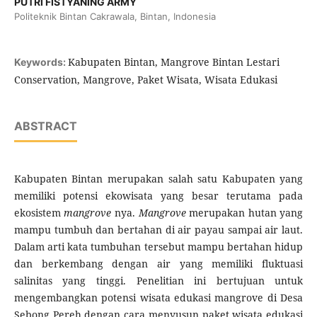
PUTRI FISTYANING ARMY
Politeknik Bintan Cakrawala, Bintan, Indonesia
Kabupaten Bintan, Mangrove Bintan Lestari
Keywords:
Conservation, Mangrove, Paket Wisata, Wisata Edukasi
ABSTRACT
Kabupaten Bintan merupakan salah satu Kabupaten yang
memiliki potensi ekowisata yang besar terutama pada
ekosistem
mangrove
nya.
Mangrove
merupakan hutan yang
mampu tumbuh dan bertahan di air payau sampai air laut.
Dalam arti kata tumbuhan tersebut mampu bertahan hidup
dan berkembang dengan air yang memiliki fluktuasi
salinitas yang tinggi. Penelitian ini bertujuan untuk
mengembangkan potensi wisata edukasi mangrove di Desa
Sebong Pereh dengan cara menyusun paket wisata edukasi