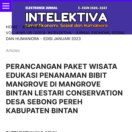
HOME
/
ARCHIVES
/
VOL. 4 NO. 05 (2023): INTELEKTIVA : JURNAL EKONOMI, SOSIAL
DAN HUMANIORA - EDISI JANUARI 2023
/
Articles
PERANCANGAN PAKET WISATA
EDUKASI PENANAMAN BIBIT
MANGROVE DI MANGROVE
BINTAN LESTARI CONSERVATION
DESA SEBONG PEREH
KABUPATEN BINTAN