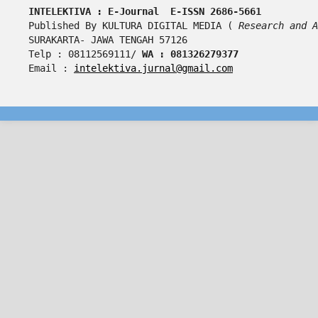
INTELEKTIVA : E-Journal  E-ISSN 2686-5661
Published By KULTURA DIGITAL MEDIA ( 
Research and A
SURAKARTA- JAWA TENGAH 57126
Telp : 08112569111/ 
WA : 081326279377
Email : 
intelektiva.jurnal@gmail.com