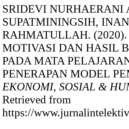
SRIDEVI NURHAERANI 
SUPATMININGSIH, IN
RAHMATULLAH. (2020)
MOTIVASI DAN HASIL B
PADA MATA PELAJARA
PENERAPAN MODEL PE
EKONOMI, SOSIAL & H
Retrieved from
https://www.jurnalintelekti