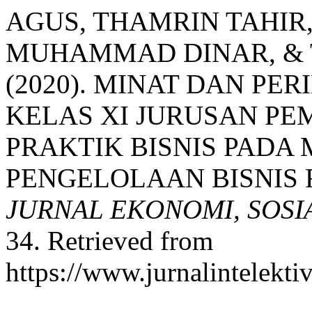
AGUS, THAMRIN TAHI
MUHAMMAD DINAR, & T
(2020). MINAT DAN PE
KELAS XI JURUSAN P
PRAKTIK BISNIS PADA
PENGELOLAAN BISNIS 
JURNAL EKONOMI, SOS
34. Retrieved from
https://www.jurnalintelekti