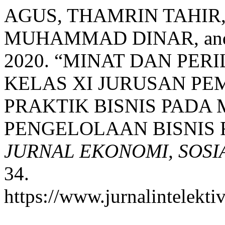
AGUS, THAMRIN TAHI
MUHAMMAD DINAR, and
2020. “MINAT DAN PE
KELAS XI JURUSAN P
PRAKTIK BISNIS PADA
PENGELOLAAN BISNIS R
JURNAL EKONOMI, SOS
34.
https://www.jurnalintelekti