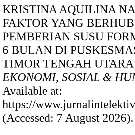
KRISTINA AQUILINA NA
FAKTOR YANG BERHU
PEMBERIAN SUSU FORM
6 BULAN DI PUSKESM
TIMOR TENGAH UTARA 
EKONOMI, SOSIAL & H
Available at:
https://www.jurnalintelekti
(Accessed: 7 August 2026).