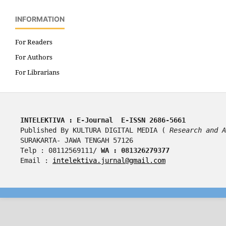
INFORMATION
For Readers
For Authors
For Librarians
INTELEKTIVA : E-Journal  E-ISSN 2686-5661
Published By KULTURA DIGITAL MEDIA ( 
Research and A
SURAKARTA- JAWA TENGAH 57126
Telp : 08112569111/ 
WA : 081326279377
Email : 
intelektiva.jurnal@gmail.com