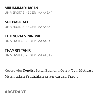
MUHAMMAD HASAN
UNIVERSITAS NEGERI MAKASAR
M. IHSAN SAID
UNIVERSITAS NEGERI MAKASAR
TUTI SUPATMININGSIH
UNIVERSITAS NEGERI MAKASAR
THAMRIN TAHIR
UNIVERSITAS NEGERI MAKASAR
Kondisi Sosial Ekonomi Orang Tua, Motivasi
Keywords:
Melanjutkan Pendidikan ke Perguruan Tinggi
ABSTRACT