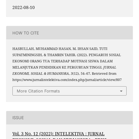
2022-08-10
HOW TO CITE
HASBULLAH, MUHAMMAD HASAN, M. IHSAN SAID, TUTI
SUPATMININGSIH, & THAMRIN TAHIR. (2022). PENGARUH SOSIAL
EKONOMI ORANG TUA TERHADAP MOTIVASI SISWA DALAM
MELANJUTKAN PENDIDIKAN KE PERGURUAN TINGGI.
JURNAL
EKONOMI, SOSIAL & HUMANIORA
,
3
(12), 54–67. Retrieved from
https://www.jurnalintelektiva.com/index.php/jurnal/article/view/807
More Citation Formats
ISSUE
Vol. 3 No. 12 (2022): INTELEKTIVA : JURNAL