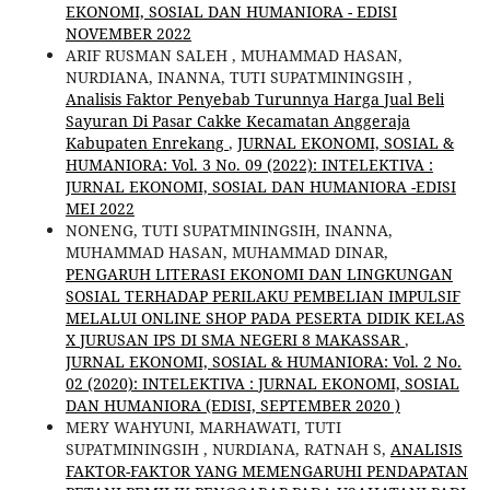
EKONOMI, SOSIAL DAN HUMANIORA - EDISI
NOVEMBER 2022
ARIF RUSMAN SALEH , MUHAMMAD HASAN,
NURDIANA, INANNA, TUTI SUPATMININGSIH ,
Analisis Faktor Penyebab Turunnya Harga Jual Beli
Sayuran Di Pasar Cakke Kecamatan Anggeraja
Kabupaten Enrekang
,
JURNAL EKONOMI, SOSIAL &
HUMANIORA: Vol. 3 No. 09 (2022): INTELEKTIVA :
JURNAL EKONOMI, SOSIAL DAN HUMANIORA -EDISI
MEI 2022
NONENG, TUTI SUPATMININGSIH, INANNA,
MUHAMMAD HASAN, MUHAMMAD DINAR,
PENGARUH LITERASI EKONOMI DAN LINGKUNGAN
SOSIAL TERHADAP PERILAKU PEMBELIAN IMPULSIF
MELALUI ONLINE SHOP PADA PESERTA DIDIK KELAS
X JURUSAN IPS DI SMA NEGERI 8 MAKASSAR
,
JURNAL EKONOMI, SOSIAL & HUMANIORA: Vol. 2 No.
02 (2020): INTELEKTIVA : JURNAL EKONOMI, SOSIAL
DAN HUMANIORA (EDISI, SEPTEMBER 2020 )
MERY WAHYUNI, MARHAWATI, TUTI
SUPATMININGSIH , NURDIANA, RATNAH S,
ANALISIS
FAKTOR-FAKTOR YANG MEMENGARUHI PENDAPATAN