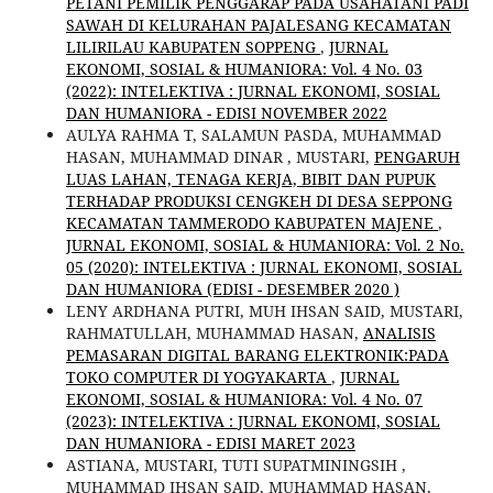
PETANI PEMILIK PENGGARAP PADA USAHATANI PADI
SAWAH DI KELURAHAN PAJALESANG KECAMATAN
LILIRILAU KABUPATEN SOPPENG
,
JURNAL
EKONOMI, SOSIAL & HUMANIORA: Vol. 4 No. 03
(2022): INTELEKTIVA : JURNAL EKONOMI, SOSIAL
DAN HUMANIORA - EDISI NOVEMBER 2022
AULYA RAHMA T, SALAMUN PASDA, MUHAMMAD
HASAN, MUHAMMAD DINAR , MUSTARI,
PENGARUH
LUAS LAHAN, TENAGA KERJA, BIBIT DAN PUPUK
TERHADAP PRODUKSI CENGKEH DI DESA SEPPONG
KECAMATAN TAMMERODO KABUPATEN MAJENE
,
JURNAL EKONOMI, SOSIAL & HUMANIORA: Vol. 2 No.
05 (2020): INTELEKTIVA : JURNAL EKONOMI, SOSIAL
DAN HUMANIORA (EDISI - DESEMBER 2020 )
LENY ARDHANA PUTRI, MUH IHSAN SAID, MUSTARI,
RAHMATULLAH, MUHAMMAD HASAN,
ANALISIS
PEMASARAN DIGITAL BARANG ELEKTRONIK:PADA
TOKO COMPUTER DI YOGYAKARTA
,
JURNAL
EKONOMI, SOSIAL & HUMANIORA: Vol. 4 No. 07
(2023): INTELEKTIVA : JURNAL EKONOMI, SOSIAL
DAN HUMANIORA - EDISI MARET 2023
ASTIANA, MUSTARI, TUTI SUPATMININGSIH ,
MUHAMMAD IHSAN SAID, MUHAMMAD HASAN,