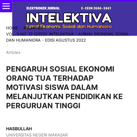
HOME
/
ARCHIVES
/
VOL. 3 NO. 12 (2022): INTELEKTIVA : JURNAL EKONOMI, SOSIAL
DAN HUMANIORA - EDISI AGUSTUS 2022
/
Articles
PENGARUH SOSIAL EKONOMI
ORANG TUA TERHADAP
MOTIVASI SISWA DALAM
MELANJUTKAN PENDIDIKAN KE
PERGURUAN TINGGI
HASBULLAH
UNIVERSITAS NEGERI MAKASAR