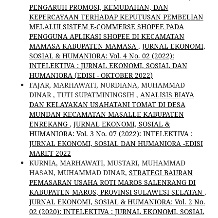
PENGARUH PROMOSI, KEMUDAHAN, DAN
KEPERCAYAAN TERHADAP KEPUTUSAN PEMBELIAN
MELALUI SISTEM E-COMMERSE SHOPEE PADA
PENGGUNA APLIKASI SHOPEE DI KECAMATAN
MAMASA KABUPATEN MAMASA
,
JURNAL EKONOMI,
SOSIAL & HUMANIORA: Vol. 4 No. 02 (2022):
INTELEKTIVA : JURNAL EKONOMI, SOSIAL DAN
HUMANIORA (EDISI - OKTOBER 2022)
FAJAR, MARHAWATI, NURDIANA, MUHAMMAD
DINAR , TUTI SUPATMININGSIH ,
ANALISIS BIAYA
DAN KELAYAKAN USAHATANI TOMAT DI DESA
MUNDAN KECAMATAN MASALLE KABUPATEN
ENREKANG
,
JURNAL EKONOMI, SOSIAL &
HUMANIORA: Vol. 3 No. 07 (2022): INTELEKTIVA :
JURNAL EKONOMI, SOSIAL DAN HUMANIORA -EDISI
MARET 2022
KURNIA, MARHAWATI, MUSTARI, MUHAMMAD
HASAN, MUHAMMAD DINAR,
STRATEGI BAURAN
PEMASARAN USAHA ROTI MAROS SALENRANG DI
KABUPATEN MAROS, PROVINSI SULAWESI SELATAN
,
JURNAL EKONOMI, SOSIAL & HUMANIORA: Vol. 2 No.
02 (2020): INTELEKTIVA : JURNAL EKONOMI, SOSIAL