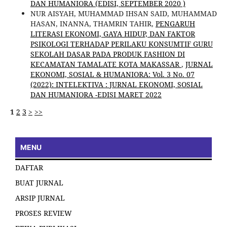
DAN HUMANIORA (EDISI, SEPTEMBER 2020 )
NUR AISYAH, MUHAMMAD IHSAN SAID, MUHAMMAD
HASAN, INANNA, THAMRIN TAHIR,
PENGARUH
LITERASI EKONOMI, GAYA HIDUP, DAN FAKTOR
PSIKOLOGI TERHADAP PERILAKU KONSUMTIF GURU
SEKOLAH DASAR PADA PRODUK FASHION DI
KECAMATAN TAMALATE KOTA MAKASSAR
,
JURNAL
EKONOMI, SOSIAL & HUMANIORA: Vol. 3 No. 07
(2022): INTELEKTIVA : JURNAL EKONOMI, SOSIAL
DAN HUMANIORA -EDISI MARET 2022
1
2
3
>
>>
MENU
DAFTAR
BUAT JURNAL
ARSIP JURNAL
PROSES REVIEW