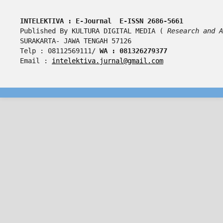
INTELEKTIVA : E-Journal  E-ISSN 2686-5661
Published By KULTURA DIGITAL MEDIA ( 
Research and A
SURAKARTA- JAWA TENGAH 57126
Telp : 08112569111/ 
WA : 081326279377
Email : 
intelektiva.jurnal@gmail.com