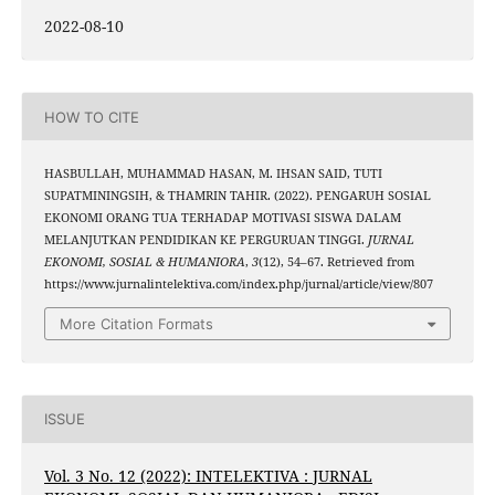
2022-08-10
HOW TO CITE
HASBULLAH, MUHAMMAD HASAN, M. IHSAN SAID, TUTI
SUPATMININGSIH, & THAMRIN TAHIR. (2022). PENGARUH SOSIAL
EKONOMI ORANG TUA TERHADAP MOTIVASI SISWA DALAM
MELANJUTKAN PENDIDIKAN KE PERGURUAN TINGGI.
JURNAL
EKONOMI, SOSIAL & HUMANIORA
,
3
(12), 54–67. Retrieved from
https://www.jurnalintelektiva.com/index.php/jurnal/article/view/807
More Citation Formats
ISSUE
Vol. 3 No. 12 (2022): INTELEKTIVA : JURNAL