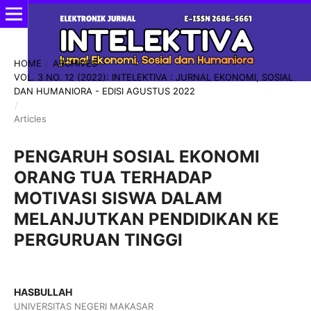
HOME
/
ARCHIVES
/
VOL. 3 NO. 12 (2022): INTELEKTIVA : JURNAL EKONOMI, SOSIAL
DAN HUMANIORA - EDISI AGUSTUS 2022
/
Articles
PENGARUH SOSIAL EKONOMI
ORANG TUA TERHADAP
MOTIVASI SISWA DALAM
MELANJUTKAN PENDIDIKAN KE
PERGURUAN TINGGI
HASBULLAH
UNIVERSITAS NEGERI MAKASAR