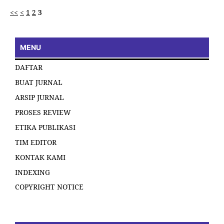
<<
<
1
2
3
MENU
DAFTAR
BUAT JURNAL
ARSIP JURNAL
PROSES REVIEW
ETIKA PUBLIKASI
TIM EDITOR
KONTAK KAMI
INDEXING
COPYRIGHT NOTICE