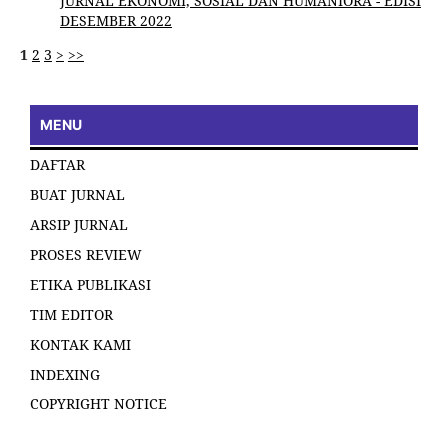
JURNAL EKONOMI, SOSIAL DAN HUMANIORA - EDISI
DESEMBER 2022
1
2
3
>
>>
MENU
DAFTAR
BUAT JURNAL
ARSIP JURNAL
PROSES REVIEW
ETIKA PUBLIKASI
TIM EDITOR
KONTAK KAMI
INDEXING
COPYRIGHT NOTICE