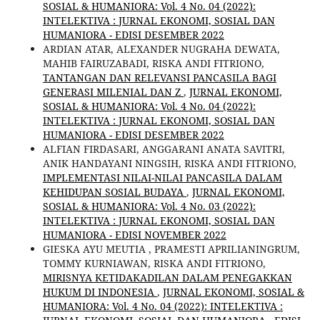
SOSIAL & HUMANIORA: Vol. 4 No. 04 (2022):
INTELEKTIVA : JURNAL EKONOMI, SOSIAL DAN
HUMANIORA - EDISI DESEMBER 2022
ARDIAN ATAR, ALEXANDER NUGRAHA DEWATA,
MAHIB FAIRUZABADI, RISKA ANDI FITRIONO,
TANTANGAN DAN RELEVANSI PANCASILA BAGI
GENERASI MILENIAL DAN Z
,
JURNAL EKONOMI,
SOSIAL & HUMANIORA: Vol. 4 No. 04 (2022):
INTELEKTIVA : JURNAL EKONOMI, SOSIAL DAN
HUMANIORA - EDISI DESEMBER 2022
ALFIAN FIRDASARI, ANGGARANI ANATA SAVITRI,
ANIK HANDAYANI NINGSIH, RISKA ANDI FITRIONO,
IMPLEMENTASI NILAI-NILAI PANCASILA DALAM
KEHIDUPAN SOSIAL BUDAYA
,
JURNAL EKONOMI,
SOSIAL & HUMANIORA: Vol. 4 No. 03 (2022):
INTELEKTIVA : JURNAL EKONOMI, SOSIAL DAN
HUMANIORA - EDISI NOVEMBER 2022
GIESKA AYU MEUTIA , PRAMESTI APRILIANINGRUM,
TOMMY KURNIAWAN, RISKA ANDI FITRIONO,
MIRISNYA KETIDAKADILAN DALAM PENEGAKKAN
HUKUM DI INDONESIA
,
JURNAL EKONOMI, SOSIAL &
HUMANIORA: Vol. 4 No. 04 (2022): INTELEKTIVA :