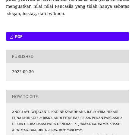
menguatkan nilai nilai Pancasila yang tidak hanya sebatas
slogan, hastag, dan twibbon.
PDF
PUBLISHED
2022-09-30
HOW TO CITE
ANGGI AYU WIJAYANTI, NADINE SYANDHANA R.F, SOVIRA HIKARI
LUNA SHINKOO, & RISKA ANDI FITRIONO. (2022). PERAN PANCASILA
DI ERA GLOBALISASI PADA GENERASI Z.
JURNAL EKONOMI, SOSIAL
& HUMANIORA
,
4
(01), 29–35. Retrieved from