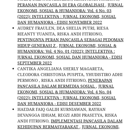
PERANAN PANCASILA DI ERA GLOBALISASI
,
JURNAL
EKONOMI, SOSIAL & HUMANIORA: Vol. 4 No. 03
(2022): INTELEKTIVA : JURNAL EKONOMI, SOSIAL
DAN HUMANIORA - EDISI NOVEMBER 2022
AUDREY FRAULEN, DEA SHELIA PUTRI, RIESA
RIEANTY YUANITA, RISKA ANDI FITRIONO,
PENTINGNYA PERAN PANCASILA SEBAGAI PEDOMAN
HIDUP GENERASI Z
,
JURNAL EKONOMI, SOSIAL &
HUMANIORA: Vol. 4 No. 01 (2022): INTELEKTIVA :
JURNAL EKONOMI, SOSIAL DAN HUMANIORA - EDISI
SEPTEMBER 2022
CANTIKA ANGELIANA SHERLY MAGARETA,
CLEODORA CHRISTONIA PUSPITA, YHUDISTIRO ADHI
PERMONO , RISKA ANDI FITRIONO,
PENERAPAN
PANCASILA DALAM BERMEDIA SOSIAL
,
JURNAL
EKONOMI, SOSIAL & HUMANIORA: Vol. 4 No. 04
(2022): INTELEKTIVA : JURNAL EKONOMI, SOSIAL
DAN HUMANIORA - EDISI DESEMBER 2022
HAEDAR FAIQ GALIH KURNIAWAN, RAYHAN
DEVANGGA IDHAM, REGZI ABDI PRASETYA, RISKA
ANDI FITRIONO,
IMPLEMENTASI PANCASILA DALAM
KEHIDUPAN BERMASYARAKAT
,
JURNAL EKONOMI,