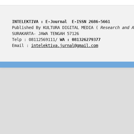
INTELEKTIVA : E-Journal  E-ISSN 2686-5661
Published By KULTURA DIGITAL MEDIA ( 
Research and A
SURAKARTA- JAWA TENGAH 57126
Telp : 08112569111/ 
WA : 081326279377
Email : 
intelektiva.jurnal@gmail.com