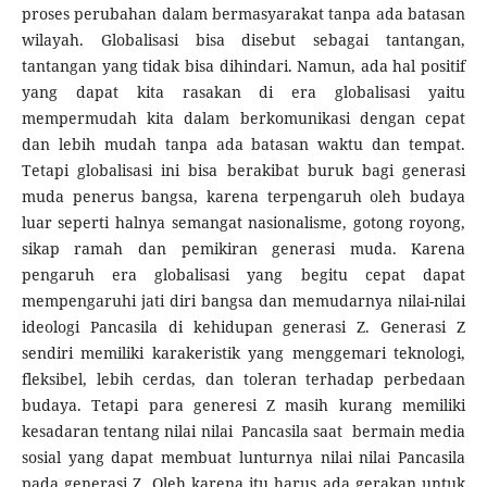
proses perubahan dalam bermasyarakat tanpa ada batasan
wilayah. Globalisasi bisa disebut sebagai tantangan,
tantangan yang tidak bisa dihindari. Namun, ada hal positif
yang dapat kita rasakan di era globalisasi yaitu
mempermudah kita dalam berkomunikasi dengan cepat
dan lebih mudah tanpa ada batasan waktu dan tempat.
Tetapi globalisasi ini bisa berakibat buruk bagi generasi
muda penerus bangsa, karena terpengaruh oleh budaya
luar seperti halnya semangat nasionalisme, gotong royong,
sikap ramah dan pemikiran generasi muda. Karena
pengaruh era globalisasi yang begitu cepat dapat
mempengaruhi jati diri bangsa dan memudarnya nilai-nilai
ideologi Pancasila di kehidupan generasi Z. Generasi Z
sendiri memiliki karakeristik yang menggemari teknologi,
fleksibel, lebih cerdas, dan toleran terhadap perbedaan
budaya. Tetapi para generesi Z masih kurang memiliki
kesadaran tentang nilai nilai Pancasila saat bermain media
sosial yang dapat membuat lunturnya nilai nilai Pancasila
pada generasi Z. Oleh karena itu harus ada gerakan untuk