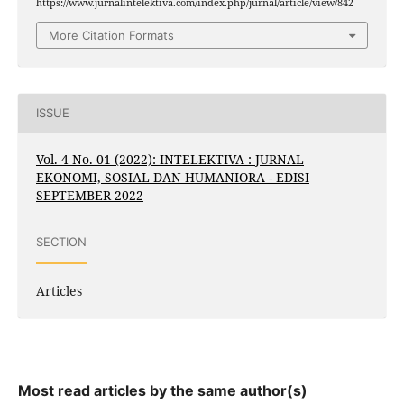
https://www.jurnalintelektiva.com/index.php/jurnal/article/view/842
More Citation Formats
ISSUE
Vol. 4 No. 01 (2022): INTELEKTIVA : JURNAL
EKONOMI, SOSIAL DAN HUMANIORA - EDISI
SEPTEMBER 2022
SECTION
Articles
Most read articles by the same author(s)