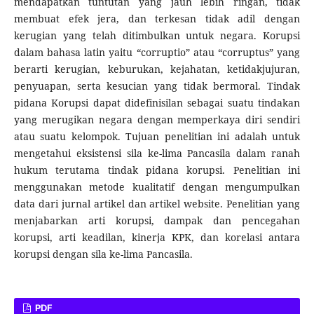
mendapatkan tuntutan yang jauh lebih ringan, tidak
membuat efek jera, dan terkesan tidak adil dengan
kerugian yang telah ditimbulkan untuk negara. Korupsi
dalam bahasa latin yaitu “corruptio” atau “corruptus” yang
berarti kerugian, keburukan, kejahatan, ketidakjujuran,
penyuapan, serta kesucian yang tidak bermoral. Tindak
pidana Korupsi dapat didefinisilan sebagai suatu tindakan
yang merugikan negara dengan memperkaya diri sendiri
atau suatu kelompok. Tujuan penelitian ini adalah untuk
mengetahui eksistensi sila ke-lima Pancasila dalam ranah
hukum terutama tindak pidana korupsi. Penelitian ini
menggunakan metode kualitatif dengan mengumpulkan
data dari jurnal artikel dan artikel website. Penelitian yang
menjabarkan arti korupsi, dampak dan pencegahan
korupsi, arti keadilan, kinerja KPK, dan korelasi antara
korupsi dengan sila ke-lima Pancasila.
PDF