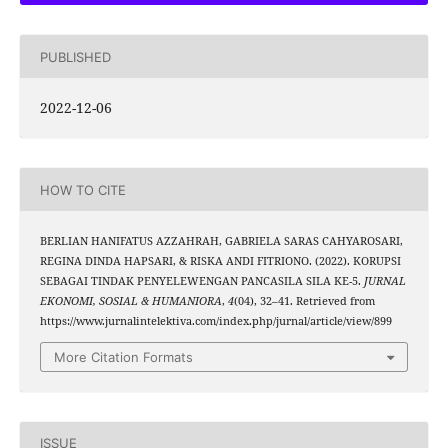
PUBLISHED
2022-12-06
HOW TO CITE
BERLIAN HANIFATUS AZZAHRAH, GABRIELA SARAS CAHYAROSARI,
REGINA DINDA HAPSARI, & RISKA ANDI FITRIONO. (2022). KORUPSI
SEBAGAI TINDAK PENYELEWENGAN PANCASILA SILA KE-5.
JURNAL
EKONOMI, SOSIAL & HUMANIORA
,
4
(04), 32–41. Retrieved from
https://www.jurnalintelektiva.com/index.php/jurnal/article/view/899
More Citation Formats
ISSUE