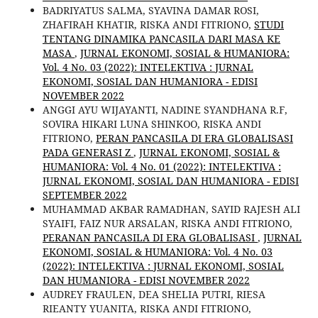
BADRIYATUS SALMA, SYAVINA DAMAR ROSI,
ZHAFIRAH KHATIR, RISKA ANDI FITRIONO,
STUDI
TENTANG DINAMIKA PANCASILA DARI MASA KE
MASA
,
JURNAL EKONOMI, SOSIAL & HUMANIORA:
Vol. 4 No. 03 (2022): INTELEKTIVA : JURNAL
EKONOMI, SOSIAL DAN HUMANIORA - EDISI
NOVEMBER 2022
ANGGI AYU WIJAYANTI, NADINE SYANDHANA R.F,
SOVIRA HIKARI LUNA SHINKOO, RISKA ANDI
FITRIONO,
PERAN PANCASILA DI ERA GLOBALISASI
PADA GENERASI Z
,
JURNAL EKONOMI, SOSIAL &
HUMANIORA: Vol. 4 No. 01 (2022): INTELEKTIVA :
JURNAL EKONOMI, SOSIAL DAN HUMANIORA - EDISI
SEPTEMBER 2022
MUHAMMAD AKBAR RAMADHAN, SAYID RAJESH ALI
SYAIFI, FAIZ NUR ARSALAN, RISKA ANDI FITRIONO,
PERANAN PANCASILA DI ERA GLOBALISASI
,
JURNAL
EKONOMI, SOSIAL & HUMANIORA: Vol. 4 No. 03
(2022): INTELEKTIVA : JURNAL EKONOMI, SOSIAL
DAN HUMANIORA - EDISI NOVEMBER 2022
AUDREY FRAULEN, DEA SHELIA PUTRI, RIESA
RIEANTY YUANITA, RISKA ANDI FITRIONO,