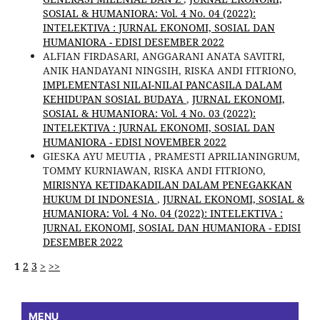
SOSIAL & HUMANIORA: Vol. 4 No. 04 (2022):
INTELEKTIVA : JURNAL EKONOMI, SOSIAL DAN
HUMANIORA - EDISI DESEMBER 2022
ALFIAN FIRDASARI, ANGGARANI ANATA SAVITRI,
ANIK HANDAYANI NINGSIH, RISKA ANDI FITRIONO,
IMPLEMENTASI NILAI-NILAI PANCASILA DALAM
KEHIDUPAN SOSIAL BUDAYA
,
JURNAL EKONOMI,
SOSIAL & HUMANIORA: Vol. 4 No. 03 (2022):
INTELEKTIVA : JURNAL EKONOMI, SOSIAL DAN
HUMANIORA - EDISI NOVEMBER 2022
GIESKA AYU MEUTIA , PRAMESTI APRILIANINGRUM,
TOMMY KURNIAWAN, RISKA ANDI FITRIONO,
MIRISNYA KETIDAKADILAN DALAM PENEGAKKAN
HUKUM DI INDONESIA
,
JURNAL EKONOMI, SOSIAL &
HUMANIORA: Vol. 4 No. 04 (2022): INTELEKTIVA :
JURNAL EKONOMI, SOSIAL DAN HUMANIORA - EDISI
DESEMBER 2022
1
2
3
>
>>
MENU