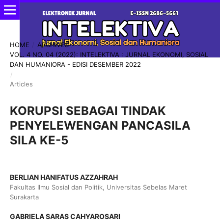
HOME
/
ARCHIVES
/
VOL. 4 NO. 04 (2022): INTELEKTIVA : JURNAL EKONOMI, SOSIAL
DAN HUMANIORA - EDISI DESEMBER 2022
/
Articles
KORUPSI SEBAGAI TINDAK
PENYELEWENGAN PANCASILA
SILA KE-5
BERLIAN HANIFATUS AZZAHRAH
Fakultas Ilmu Sosial dan Politik, Universitas Sebelas Maret
Surakarta
GABRIELA SARAS CAHYAROSARI