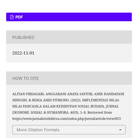
PDF
PUBLISHED
2022-11-01
HOW TO CITE
ALFIAN FIRDASARI, ANGGARANI ANATA SAVITRI, ANIK HANDAYANI
NINGSIH, & RISKA ANDI FITRIONO. (2022). IMPLEMENTASI NILAI-
NILAI PANCASILA DALAM KEHIDUPAN SOSIAL BUDAYA.
JURNAL
EKONOMI, SOSIAL & HUMANIORA
,
4
(03), 1–8. Retrieved from
https://www.jurnalintelektiva.com/index.php/jurnal/article/view/853
More Citation Formats