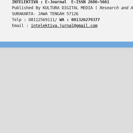
INTELEKTIVA : E-Journal  E-ISSN 2686-5661
Published By KULTURA DIGITAL MEDIA ( 
Research and A
SURAKARTA- JAWA TENGAH 57126
Telp : 08112569111/ 
WA : 081326279377
Email : 
intelektiva.jurnal@gmail.com