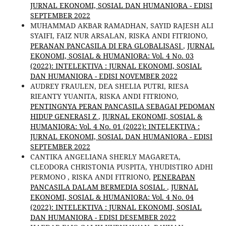
JURNAL EKONOMI, SOSIAL DAN HUMANIORA - EDISI
SEPTEMBER 2022
MUHAMMAD AKBAR RAMADHAN, SAYID RAJESH ALI
SYAIFI, FAIZ NUR ARSALAN, RISKA ANDI FITRIONO,
PERANAN PANCASILA DI ERA GLOBALISASI
,
JURNAL
EKONOMI, SOSIAL & HUMANIORA: Vol. 4 No. 03
(2022): INTELEKTIVA : JURNAL EKONOMI, SOSIAL
DAN HUMANIORA - EDISI NOVEMBER 2022
AUDREY FRAULEN, DEA SHELIA PUTRI, RIESA
RIEANTY YUANITA, RISKA ANDI FITRIONO,
PENTINGNYA PERAN PANCASILA SEBAGAI PEDOMAN
HIDUP GENERASI Z
,
JURNAL EKONOMI, SOSIAL &
HUMANIORA: Vol. 4 No. 01 (2022): INTELEKTIVA :
JURNAL EKONOMI, SOSIAL DAN HUMANIORA - EDISI
SEPTEMBER 2022
CANTIKA ANGELIANA SHERLY MAGARETA,
CLEODORA CHRISTONIA PUSPITA, YHUDISTIRO ADHI
PERMONO , RISKA ANDI FITRIONO,
PENERAPAN
PANCASILA DALAM BERMEDIA SOSIAL
,
JURNAL
EKONOMI, SOSIAL & HUMANIORA: Vol. 4 No. 04
(2022): INTELEKTIVA : JURNAL EKONOMI, SOSIAL
DAN HUMANIORA - EDISI DESEMBER 2022