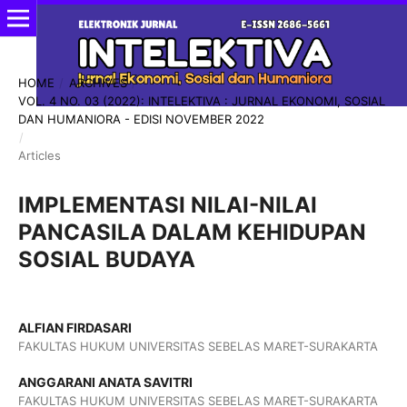
HOME
/
ARCHIVES
/
VOL. 4 NO. 03 (2022): INTELEKTIVA : JURNAL EKONOMI, SOSIAL
DAN HUMANIORA - EDISI NOVEMBER 2022
/
Articles
IMPLEMENTASI NILAI-NILAI
PANCASILA DALAM KEHIDUPAN
SOSIAL BUDAYA
ALFIAN FIRDASARI
FAKULTAS HUKUM UNIVERSITAS SEBELAS MARET-SURAKARTA
ANGGARANI ANATA SAVITRI
FAKULTAS HUKUM UNIVERSITAS SEBELAS MARET-SURAKARTA