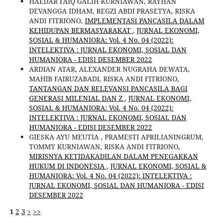
HAEDAR FAIQ GALIH KURNIAWAN, RAYHAN
DEVANGGA IDHAM, REGZI ABDI PRASETYA, RISKA
ANDI FITRIONO,
IMPLEMENTASI PANCASILA DALAM
KEHIDUPAN BERMASYARAKAT
,
JURNAL EKONOMI,
SOSIAL & HUMANIORA: Vol. 4 No. 04 (2022):
INTELEKTIVA : JURNAL EKONOMI, SOSIAL DAN
HUMANIORA - EDISI DESEMBER 2022
ARDIAN ATAR, ALEXANDER NUGRAHA DEWATA,
MAHIB FAIRUZABADI, RISKA ANDI FITRIONO,
TANTANGAN DAN RELEVANSI PANCASILA BAGI
GENERASI MILENIAL DAN Z
,
JURNAL EKONOMI,
SOSIAL & HUMANIORA: Vol. 4 No. 04 (2022):
INTELEKTIVA : JURNAL EKONOMI, SOSIAL DAN
HUMANIORA - EDISI DESEMBER 2022
GIESKA AYU MEUTIA , PRAMESTI APRILIANINGRUM,
TOMMY KURNIAWAN, RISKA ANDI FITRIONO,
MIRISNYA KETIDAKADILAN DALAM PENEGAKKAN
HUKUM DI INDONESIA
,
JURNAL EKONOMI, SOSIAL &
HUMANIORA: Vol. 4 No. 04 (2022): INTELEKTIVA :
JURNAL EKONOMI, SOSIAL DAN HUMANIORA - EDISI
DESEMBER 2022
1
2
3
>
>>