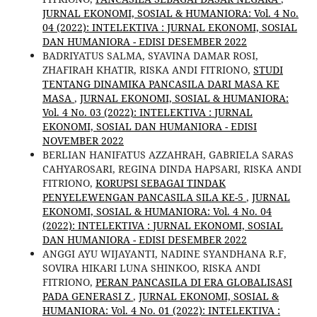
JURNAL EKONOMI, SOSIAL & HUMANIORA: Vol. 4 No.
04 (2022): INTELEKTIVA : JURNAL EKONOMI, SOSIAL
DAN HUMANIORA - EDISI DESEMBER 2022
BADRIYATUS SALMA, SYAVINA DAMAR ROSI,
ZHAFIRAH KHATIR, RISKA ANDI FITRIONO,
STUDI
TENTANG DINAMIKA PANCASILA DARI MASA KE
MASA
,
JURNAL EKONOMI, SOSIAL & HUMANIORA:
Vol. 4 No. 03 (2022): INTELEKTIVA : JURNAL
EKONOMI, SOSIAL DAN HUMANIORA - EDISI
NOVEMBER 2022
BERLIAN HANIFATUS AZZAHRAH, GABRIELA SARAS
CAHYAROSARI, REGINA DINDA HAPSARI, RISKA ANDI
FITRIONO,
KORUPSI SEBAGAI TINDAK
PENYELEWENGAN PANCASILA SILA KE-5
,
JURNAL
EKONOMI, SOSIAL & HUMANIORA: Vol. 4 No. 04
(2022): INTELEKTIVA : JURNAL EKONOMI, SOSIAL
DAN HUMANIORA - EDISI DESEMBER 2022
ANGGI AYU WIJAYANTI, NADINE SYANDHANA R.F,
SOVIRA HIKARI LUNA SHINKOO, RISKA ANDI
FITRIONO,
PERAN PANCASILA DI ERA GLOBALISASI
PADA GENERASI Z
,
JURNAL EKONOMI, SOSIAL &
HUMANIORA: Vol. 4 No. 01 (2022): INTELEKTIVA :